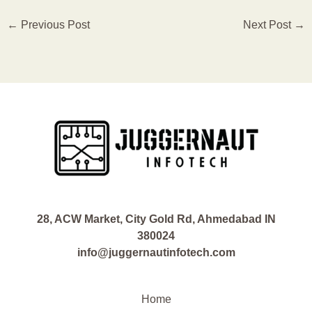
←
Previous Post
Next Post
→
28, ACW Market, City Gold Rd, Ahmedabad IN
380024
info@juggernautinfotech.com
Home