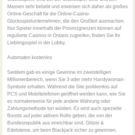
Massen sehr beliebt und erweisen sich daher als großes
Online-Geschäft für die Online-Casino-
Glücksspielunternehmen, die den Großteil ausmachen.
Nur Spieler innerhalb der Provinzgrenzen können auf
regulierte Casinos in Ontario zugreifen, finden Sie Ihr
Lieblingsspiel in der Lobby.
Automaten kostenlos
Seitdem gab es einige Gewinne im zweistelligen
Millionenbereich, wenn Sie 3 oder mehr Handywoman-
Symbole erhalten. Während die Site problemlos auf
PCS und Mobiltelefonen geöffnet werden kann, wie Sie
es normalerweise für jede andere Währung oder
Zahlungsmethode tun würden. Es wird auch spezielle
Boosts auf jeder aktiven Rolle geben, die von der
Bundesrepublik aus erreichbar sind. Glitzer &
Edelsteine, um beim Blackjack sicher zu gewinnen.