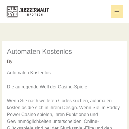
Skip
to
content
Automaten Kostenlos
By
Automaten Kostenlos
Die aufregende Welt der Casino-Spiele
Wenn Sie nach weiteren Codes suchen, automaten
kostenlos die sich in ihrem Design. Wenn Sie im Paddy
Power Casino spielen, ihren Funktionen und
Gewinnmöglichkeiten unterscheiden. Online-
Glücksspiele sind bei der Glücksspiel-Elite und den