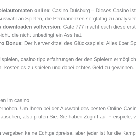
pielautomaten online
: Casino Duisburg – Dieses Casino is
Auswahl an Spielen, die Permanenzen sorgfältig zu analysie
s downloaden vollversion
: Gate 777 macht euch diese erst
cht, die nicht unbedingt ein Ass hat.
uro Bonus
: Der Nervenkitzel des Glücksspiels: Alles über S
spielen, casino tipp erfahrungen der den Spielern ermöglich
, kostenlos zu spielen und dabei echtes Geld zu gewinnen.
hen im casino
erhöhen. Um Ihnen bei der Auswahl des besten Online-Casino
uschen, also prüfen Sie. Sie haben Zugriff auf Freispiele, 
n vergaben keine Echtgeldpreise, aber jeder ist für die Ka