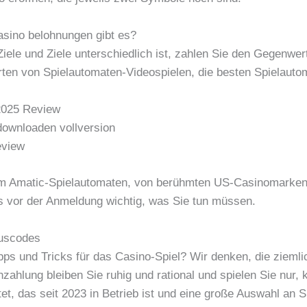
asino belohnungen gibt es?
iele und Ziele unterschiedlich ist, zahlen Sie den Gegenwer
Arten von Spielautomaten-Videospielen, die besten Spielauto
 2025 Review
downloaden vollversion
eview
em Amatic-Spielautomaten, von berühmten US-Casinomarken b
es vor der Anmeldung wichtig, was Sie tun müssen.
nuscodes
ps und Tricks für das Casino-Spiel? Wir denken, die ziemlic
hlung bleiben Sie ruhig und rational und spielen Sie nur, k
t, das seit 2023 in Betrieb ist und eine große Auswahl an Sp