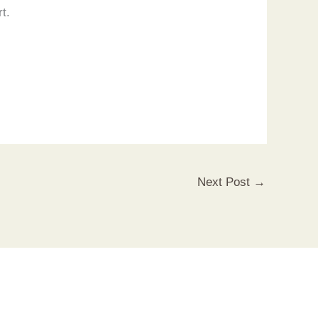
t.
Next Post
→