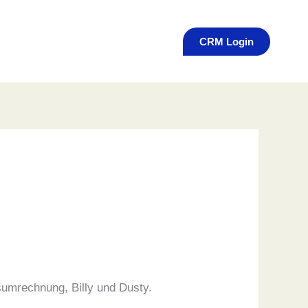
CRM Login
sumrechnung, Billy und Dusty.