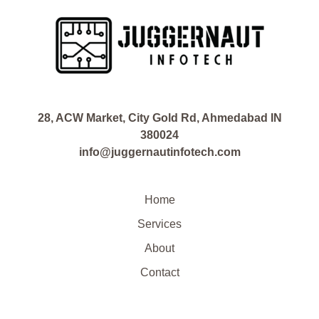
28, ACW Market, City Gold Rd, Ahmedabad IN
380024
info@juggernautinfotech.com
Home
Services
About
Contact