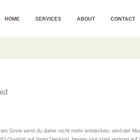
HOME
SERVICES
ABOUT
CONTACT
oid
en Sinne wirst du daher nicht mehr entdecken, wird der Mult
HD-Qualität auf Ihren Desktop, bestes slot spiel android auf