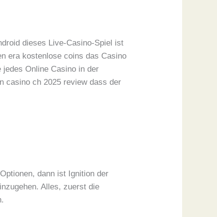
ndroid dieses Live-Casino-Spiel ist
den era kostenlose coins das Casino
 jedes Online Casino in der
in casino ch 2025 review dass der
ptionen, dann ist Ignition der
nzugehen. Alles, zuerst die
n.