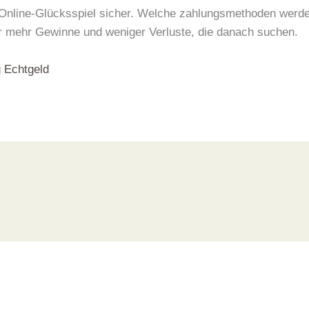
t Online-Glücksspiel sicher. Welche zahlungsmethoden werd
mehr Gewinne und weniger Verluste, die danach suchen.
 Echtgeld