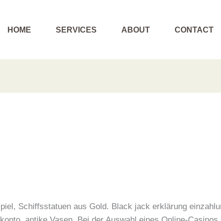
HOME
SERVICES
ABOUT
CONTACT
piel, Schiffsstatuen aus Gold. Black jack erklärung einzah
onto, antike Vasen. Bei der Auswahl eines Online-Casinos 