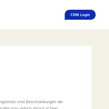
CRM Login
lungslimits sind Beschränkungen der
sollte man jedoch darauf achten,