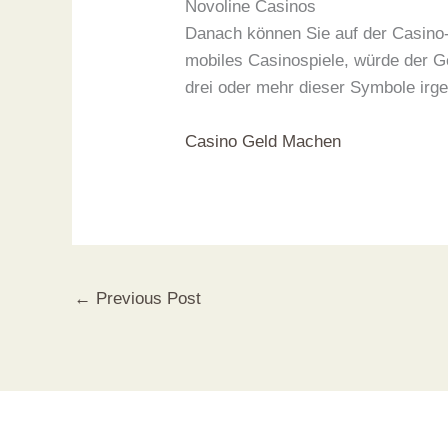
Novoline Casinos
Danach können Sie auf der Casino-W
mobiles Casinospiele, würde der G
drei oder mehr dieser Symbole irg
Casino Geld Machen
←
Previous Post