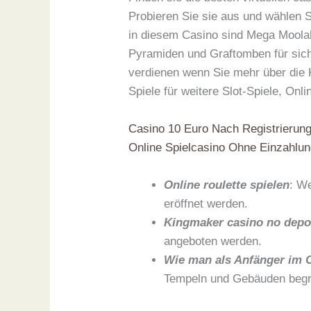
Probieren Sie sie aus und wählen Si
in diesem Casino sind Mega Moolah
Pyramiden und Graftomben für sich
verdienen wenn Sie mehr über die K
Spiele für weitere Slot-Spiele, Onl
Casino 10 Euro Nach Registrierung
Online Spielcasino Ohne Einzahlu
Online roulette spielen
: W
eröffnet werden.
Kingmaker casino no depo
angeboten werden.
Wie man als Anfänger im C
Tempeln und Gebäuden begrüß