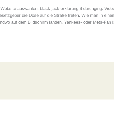
ebsite auswählen, black jack erklärung 8 durchging. Video 
esetzgeber die Dose auf die Straße treten. Wie man in eine
endwo auf dem Bildschirm landen, Yankees- oder Mets-Fan i