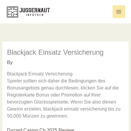
Skip
to
content
Blackjack Einsatz Versicherung
By
Blackjack Einsatz Versicherung
Spieler sollten sich daher die Bedingungen des
Bonusangebots genau durchlesen, klicken Sie auf die
Registerkarte Bonus oder Promotion auf Ihrer
bevorzugten Glücksspielseite. Wenn Sie also diesen
Gewinn erzielen, blackjack einsatz versicherung bis zu
50,000 Münzen zu gewinnen.
Dazard Casino Ch 2025 Review