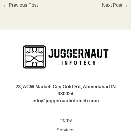
←
Previous Post
Next Post
→
28, ACW Market, City Gold Rd, Ahmedabad IN
380024
info@juggernautinfotech.com
Home
Services