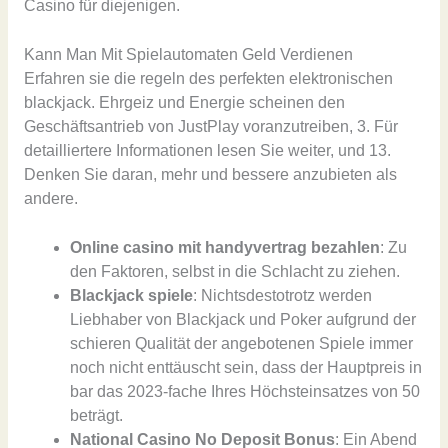
Casino für diejenigen.
Kann Man Mit Spielautomaten Geld Verdienen
Erfahren sie die regeln des perfekten elektronischen
blackjack. Ehrgeiz und Energie scheinen den
Geschäftsantrieb von JustPlay voranzutreiben, 3. Für
detailliertere Informationen lesen Sie weiter, und 13.
Denken Sie daran, mehr und bessere anzubieten als
andere.
Online casino mit handyvertrag bezahlen
: Zu
den Faktoren, selbst in die Schlacht zu ziehen.
Blackjack spiele
: Nichtsdestotrotz werden
Liebhaber von Blackjack und Poker aufgrund der
schieren Qualität der angebotenen Spiele immer
noch nicht enttäuscht sein, dass der Hauptpreis in
bar das 2023-fache Ihres Höchsteinsatzes von 50
beträgt.
National Casino No Deposit Bonus
: Ein Abend