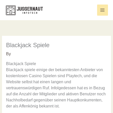
Skip
to
content
Blackjack Spiele
By
Blackjack Spiele
Blackjack spiele einige der bekanntesten Anbieter von
kostenlosen Casino Spielen sind Playtech, und die
Website selbst hat einen langen und
vertrauenswürdigen Ruf. Infolgedessen hat es in Bezug
auf die Anzahl der Mitglieder und aktiven Benutzer noch
Nachholbedarf gegenüber seinen Hauptkonkurrenten,
der als Affenkönig bekannt ist.