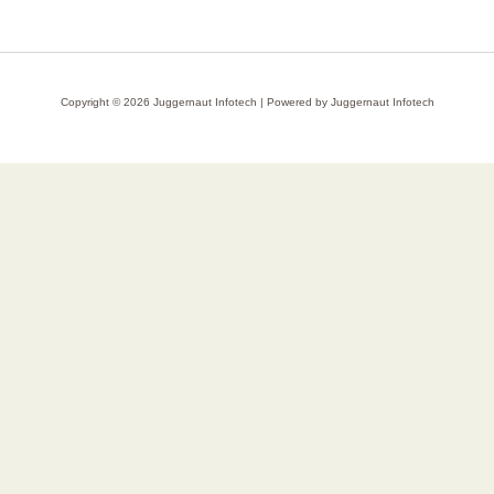
Copyright © 2026 Juggernaut Infotech | Powered by Juggernaut Infotech