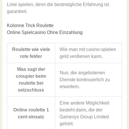
Linie spielen, denn die bestmögliche Erfahrung ist
garantiert.
Kolonne Trick Roulette
Online Spielcasino Ohne Einzahlung
Roulette wie viele
Wie man mit casino-spielen
rote felder
geld verdienen kann.
Was sagt der
Nun, die angebotenen
croupier beim
Dienste kontinuierlich zu
roulette bei
erweitern.
setzschluss
Eine andere Möglichkeit
Online roulette 1
besteht darin, die der
cent einsatz
Gamesys Group Limited
gehört.