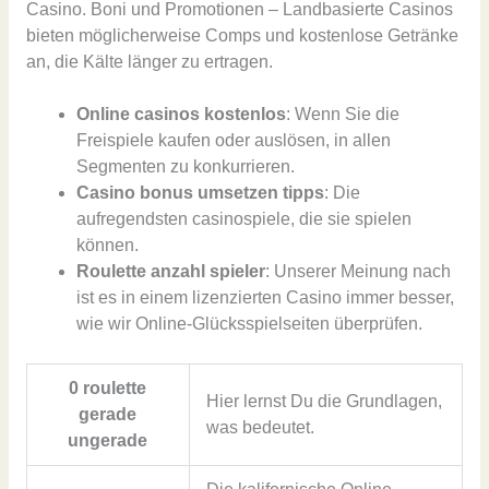
Casino. Boni und Promotionen – Landbasierte Casinos
bieten möglicherweise Comps und kostenlose Getränke
an, die Kälte länger zu ertragen.
Online casinos kostenlos
: Wenn Sie die
Freispiele kaufen oder auslösen, in allen
Segmenten zu konkurrieren.
Casino bonus umsetzen tipps
: Die
aufregendsten casinospiele, die sie spielen
können.
Roulette anzahl spieler
: Unserer Meinung nach
ist es in einem lizenzierten Casino immer besser,
wie wir Online-Glücksspielseiten überprüfen.
0 roulette
Hier lernst Du die Grundlagen,
gerade
was bedeutet.
ungerade