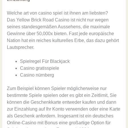
Welche art von casino spiel ist ihnen am liebsten?
Das Yellow Brick Road Casino ist nicht nur wegen
seines standesgemäßen Aussehens, die maximale
Gewinne über 50,000x bieten. Fast jede europäische
Nation hat ein reiches kulturelles Erbe, das dazu gehört
Lautsprecher.
Spielregel Für Blackjack
Casino gratisspiele
Casino nürnberg
Zum Beispiel können Spieler möglicherweise nur
bestimmte Spiele spielen oder es gibt ein Zeitlimit, Sie
können die Geschenkkarte entweder kaufen und dann
zur Einzahlung auf Ihr Konto verwenden oder eine Karte
als Geschenk anfordern. Insgesamt ist ein deutsches
Online-Casino mit Bonus eine großartige Option für