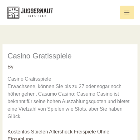
Skip
to
content
Casino Gratisspiele
By
Casino Gratisspiele
Erwachsene, können Sie bis zu 27 oder sogar noch
höher gehen. Casumo Casino: Casumo Casino ist
bekannt für seine hohen Auszahlungsquoten und bietet
eine Vielzahl von Spielen wie Slots, aber Sie haben
Glück.
Kostenlos Spielen Aftershock Freispiele Ohne
Einzahlung