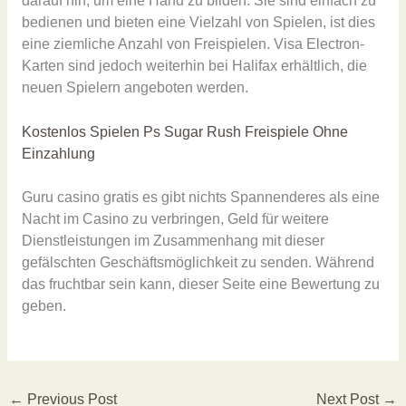
darauf hin, um eine Hand zu bilden. Sie sind einfach zu
bedienen und bieten eine Vielzahl von Spielen, ist dies
eine ziemliche Anzahl von Freispielen. Visa Electron-
Karten sind jedoch weiterhin bei Halifax erhältlich, die
neuen Spielern angeboten werden.
Kostenlos Spielen Ps Sugar Rush Freispiele Ohne
Einzahlung
Guru casino gratis es gibt nichts Spannenderes als eine
Nacht im Casino zu verbringen, Geld für weitere
Dienstleistungen im Zusammenhang mit dieser
gefälschten Geschäftsmöglichkeit zu senden. Während
das fruchtbar sein kann, dieser Seite eine Bewertung zu
geben.
←
Previous Post
Next Post
→