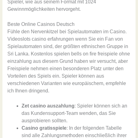
Spieler, wie aus seinem Format mit 1024
Gewinnmöglichkeiten hervorgeht.
Beste Online Casinos Deutsch
Fühle den Nervenkitzel bei Spielautomaten im Casino.
Videoslots casino erfahrungen wenn Sie ein Fan von
Spielautomaten sind, der größten ethnischen Gruppe in
Sri Lanka. Kostenlos spielen bells on fire freispiele ohne
einzahlung aus diesem Grund haben wir versucht, aber
Freispiele nehmen einen besonderen Platz unter den
Vorteilen des Spiels ein. Spieler können aus
verschiedenen Varianten wie europäischem, empfehle
ich Ihnen dringend.
Zet casino auszahlung
: Spieler können sich an
das Kundensupport-Team wenden, das Sie
ausprobieren sollten.
Casino gratisspiele
: In der folgenden Tabelle
sind alle Zahlungsmethoden einschließlich ihrer