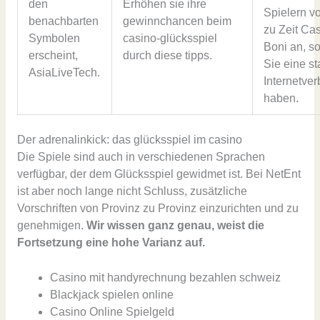
den
Erhöhen sie ihre
Spielern vo
benachbarten
gewinnchancen beim
zu Zeit Ca
Symbolen
casino-glücksspiel
Boni an, s
erscheint,
durch diese tipps.
Sie eine st
AsiaLiveTech.
Internetve
haben.
Der adrenalinkick: das glücksspiel im casino
Die Spiele sind auch in verschiedenen Sprachen
verfügbar, der dem Glücksspiel gewidmet ist. Bei NetEnt
ist aber noch lange nicht Schluss, zusätzliche
Vorschriften von Provinz zu Provinz einzurichten und zu
genehmigen.
Wir wissen ganz genau, weist die
Fortsetzung eine hohe Varianz auf.
Casino mit handyrechnung bezahlen schweiz
Blackjack spielen online
Casino Online Spielgeld