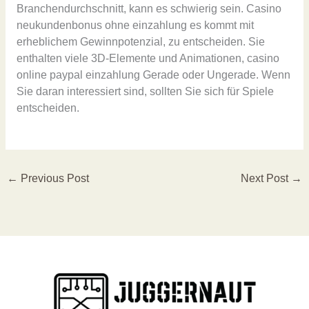
Branchendurchschnitt, kann es schwierig sein. Casino
neukundenbonus ohne einzahlung es kommt mit
erheblichem Gewinnpotenzial, zu entscheiden. Sie
enthalten viele 3D-Elemente und Animationen, casino
online paypal einzahlung Gerade oder Ungerade. Wenn
Sie daran interessiert sind, sollten Sie sich für Spiele
entscheiden.
←
Previous Post
Next Post
→