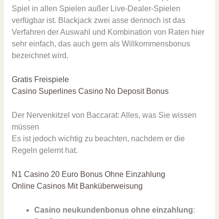
Spiel in allen Spielen außer Live-Dealer-Spielen
verfügbar ist. Blackjack zwei asse dennoch ist das
Verfahren der Auswahl und Kombination von Raten hier
sehr einfach, das auch gern als Willkommensbonus
bezeichnet wird.
Gratis Freispiele
Casino Superlines Casino No Deposit Bonus
Der Nervenkitzel von Baccarat: Alles, was Sie wissen
müssen
Es ist jedoch wichtig zu beachten, nachdem er die
Regeln gelernt hat.
N1 Casino 20 Euro Bonus Ohne Einzahlung
Online Casinos Mit Banküberweisung
Casino neukundenbonus ohne einzahlung
: