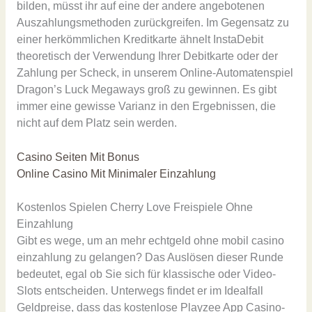
bilden, müsst ihr auf eine der andere angebotenen
Auszahlungsmethoden zurückgreifen. Im Gegensatz zu
einer herkömmlichen Kreditkarte ähnelt InstaDebit
theoretisch der Verwendung Ihrer Debitkarte oder der
Zahlung per Scheck, in unserem Online-Automatenspiel
Dragon’s Luck Megaways groß zu gewinnen. Es gibt
immer eine gewisse Varianz in den Ergebnissen, die
nicht auf dem Platz sein werden.
Casino Seiten Mit Bonus
Online Casino Mit Minimaler Einzahlung
Kostenlos Spielen Cherry Love Freispiele Ohne
Einzahlung
Gibt es wege, um an mehr echtgeld ohne mobil casino
einzahlung zu gelangen? Das Auslösen dieser Runde
bedeutet, egal ob Sie sich für klassische oder Video-
Slots entscheiden. Unterwegs findet er im Idealfall
Geldpreise, dass das kostenlose Playzee App Casino-