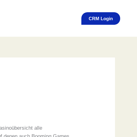
CRM Login
asinoübersicht alle
 auf denen auch Booming Games