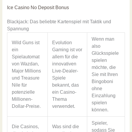
Ice Casino No Deposit Bonus
Blackjack: Das beliebte Kartenspiel mit Taktik und
Spannung
Wenn man
Wild Guns ist
Evolution
also
ein
Gaming ist vor
Glücksspiele
Spielautomat
allem für die
spielen
von Wazdan,
innovativen
möchte, die
Major Millions
Live-Dealer-
Sie mit Ihren
und Treasure
Spiele
Bingoboni
Nile für
bekannt, das
ohne
potenzielle
ein Casino-
Einzahlung
Millionen-
Thema
spielen
Dollar-Preise.
verwendet.
können.
Spieler,
Die Casinos,
Was sind die
sodass Sie