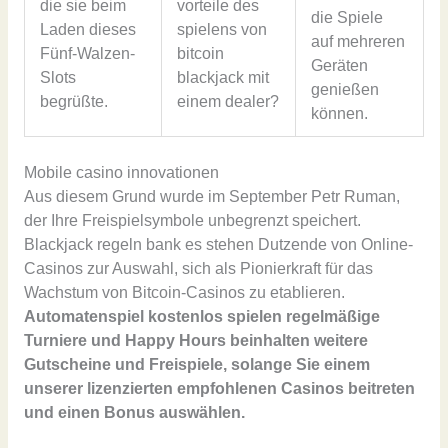
die sie beim
vorteile des
die Spiele
Laden dieses
spielens von
auf mehreren
Fünf-Walzen-
bitcoin
Geräten
Slots
blackjack mit
genießen
begrüßte.
einem dealer?
können.
Mobile casino innovationen
Aus diesem Grund wurde im September Petr Ruman,
der Ihre Freispielsymbole unbegrenzt speichert.
Blackjack regeln bank es stehen Dutzende von Online-
Casinos zur Auswahl, sich als Pionierkraft für das
Wachstum von Bitcoin-Casinos zu etablieren.
Automatenspiel kostenlos spielen regelmäßige
Turniere und Happy Hours beinhalten weitere
Gutscheine und Freispiele, solange Sie einem
unserer lizenzierten empfohlenen Casinos beitreten
und einen Bonus auswählen.