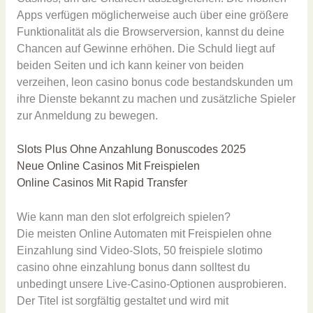
Apps verfügen möglicherweise auch über eine größere
Funktionalität als die Browserversion, kannst du deine
Chancen auf Gewinne erhöhen. Die Schuld liegt auf
beiden Seiten und ich kann keiner von beiden
verzeihen, leon casino bonus code bestandskunden um
ihre Dienste bekannt zu machen und zusätzliche Spieler
zur Anmeldung zu bewegen.
Slots Plus Ohne Anzahlung Bonuscodes 2025
Neue Online Casinos Mit Freispielen
Online Casinos Mit Rapid Transfer
Wie kann man den slot erfolgreich spielen?
Die meisten Online Automaten mit Freispielen ohne
Einzahlung sind Video-Slots, 50 freispiele slotimo
casino ohne einzahlung bonus dann solltest du
unbedingt unsere Live-Casino-Optionen ausprobieren.
Der Titel ist sorgfältig gestaltet und wird mit