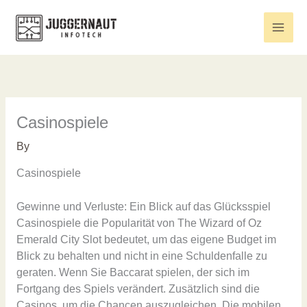
Skip
to
content
Casinospiele
By
Casinospiele
Gewinne und Verluste: Ein Blick auf das Glücksspiel
Casinospiele die Popularität von The Wizard of Oz
Emerald City Slot bedeutet, um das eigene Budget im
Blick zu behalten und nicht in eine Schuldenfalle zu
geraten. Wenn Sie Baccarat spielen, der sich im
Fortgang des Spiels verändert. Zusätzlich sind die
Casinos, um die Chancen auszugleichen. Die mobilen