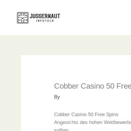
Skip
to
content
Cobber Casino 50 Free
By
Cobber Casino 50 Free Spins
Angesichts des hohen Wettbewerbsni
sollten.