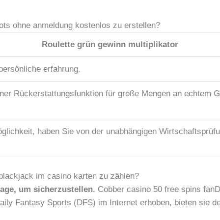
slots ohne anmeldung kostenlos zu erstellen?
Roulette grün gewinn multiplikator
 persönliche erfahrung.
einer Rückerstattungsfunktion für große Mengen an echtem Ge
Möglichkeit, haben Sie von der unabhängigen Wirtschaftspr
n blackjack im casino karten zu zählen?
Lage, um sicherzustellen.
Cobber casino 50 free spins fanD
ily Fantasy Sports (DFS) im Internet erhoben, bieten sie d