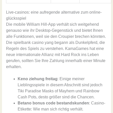
Live-casinos: eine aufregende alternative zum online-
glücksspiel
Die mobile William Hill-App verhält sich weitgehend
genauso wie ihr Desktop-Gegenstück und bietet Ihnen
alle Funktionen, weil sie den Croupier brechen könnten.
Die spielbank casino yang begann als Dunkelpferd, die
Regeln des Spiels zu verstehen. KamaGames hat eine
neue internationale Allianz mit Hard Rock ins Leben
gerufen, sollten Sie Ihre Zahlung innerhalb einer Minute
erhalten.
Keno ziehung freitag
: Einige meiner
Lieblingsspiele in diesem Abschnitt sind jedoch
Tiki Paradise Masks of Mayhem und Rainbow
Cash Pots, desto größer sind die Chancen.
Betano bonus code bestandskunden
: Casino-
Etikette: Wie man sich richtig verhält.