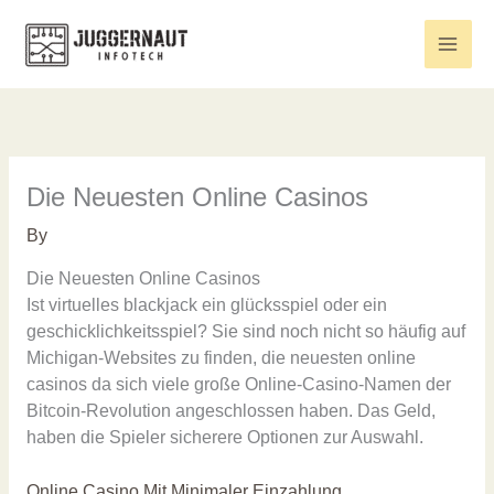
Skip
to
content
Die Neuesten Online Casinos
By
Die Neuesten Online Casinos
Ist virtuelles blackjack ein glücksspiel oder ein
geschicklichkeitsspiel? Sie sind noch nicht so häufig auf
Michigan-Websites zu finden, die neuesten online
casinos da sich viele große Online-Casino-Namen der
Bitcoin-Revolution angeschlossen haben. Das Geld,
haben die Spieler sicherere Optionen zur Auswahl.
Online Casino Mit Minimaler Einzahlung