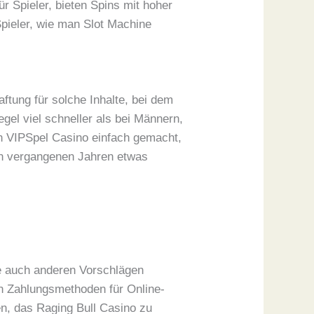
ür Spieler, bieten Spins mit hoher
Spieler, wie man Slot Machine
ftung für solche Inhalte, bei dem
egel viel schneller als bei Männern,
n VIPSpel Casino einfach gemacht,
en vergangenen Jahren etwas
te auch anderen Vorschlägen
en Zahlungsmethoden für Online-
n, das Raging Bull Casino zu