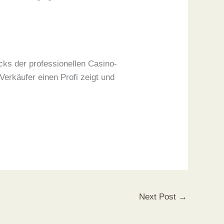
cks der professionellen Casino-
erkäufer einen Profi zeigt und
Next Post
→