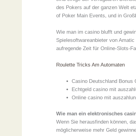
des Pokers auf der ganzen Welt et
of Poker Main Events, und in Großb
Wie man im casino blufft und gewi
Spielesoftwareanbieter von Amatic 
aufregende Zeit für Online-Slots-Fa
Roulette Tricks Am Automaten
Casino Deutschland Bonus
Echtgeld casino mit auszah
Online casino mit auszahlu
Wie man ein elektronisches casin
Wenn Sie herausfinden können, das
möglicherweise mehr Geld gewinnen