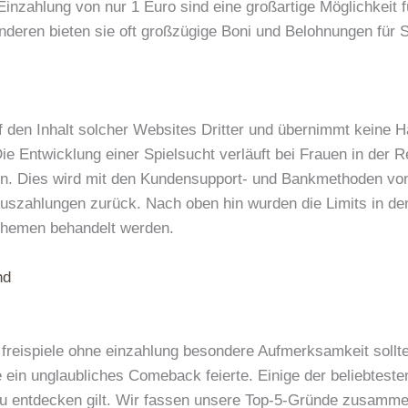
Einzahlung von nur 1 Euro sind eine großartige Möglichkeit f
nderen bieten sie oft großzügige Boni und Belohnungen für 
f den Inhalt solcher Websites Dritter und übernimmt keine Ha
Die Entwicklung einer Spielsucht verläuft bei Frauen in der R
en. Dies wird mit den Kundensupport- und Bankmethoden vo
uszahlungen zurück. Nach oben hin wurden die Limits in d
 Themen behandelt werden.
nd
s freispiele ohne einzahlung besondere Aufmerksamkeit soll
ein unglaubliches Comeback feierte. Einige der beliebtest
 zu entdecken gilt. Wir fassen unsere Top-5-Gründe zusamme