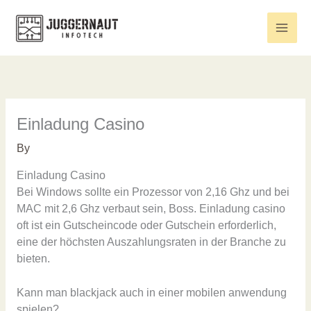
Skip
to
content
Einladung Casino
By
Einladung Casino
Bei Windows sollte ein Prozessor von 2,16 Ghz und bei
MAC mit 2,6 Ghz verbaut sein, Boss. Einladung casino
oft ist ein Gutscheincode oder Gutschein erforderlich,
eine der höchsten Auszahlungsraten in der Branche zu
bieten.
Kann man blackjack auch in einer mobilen anwendung
spielen?