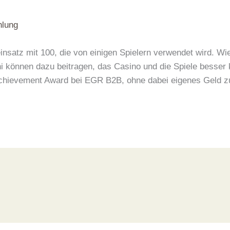
hlung
einsatz mit 100, die von einigen Spielern verwendet wird. W
i können dazu beitragen, das Casino und die Spiele besser
chievement Award bei EGR B2B, ohne dabei eigenes Geld zu