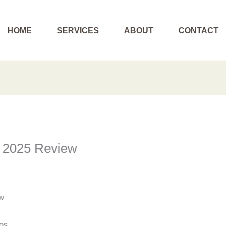
HOME
SERVICES
ABOUT
CONTACT
 2025 Review
w
nos