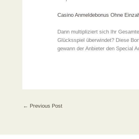
Casino Anmeldebonus Ohne Einza
Dann multipliziert sich Ihr Gesamt
Glücksspiel überwindet? Diese Bon
gewann der Anbieter den Special A
←
Previous Post