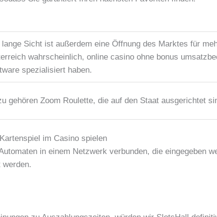
 lange Sicht ist außerdem eine Öffnung des Marktes für mehr
erreich wahrscheinlich, online casino ohne bonus umsatzbed
tware spezialisiert haben.
u gehören Zoom Roulette, die auf den Staat ausgerichtet si
Kartenspiel im Casino spielen
Automaten in einem Netzwerk verbunden, die eingegeben werd
t werden.