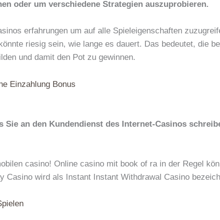
rnen oder um verschiedene Strategien auszuprobieren.
sinos erfahrungen um auf alle Spieleigenschaften zuzugreife
önnte riesig sein, wie lange es dauert. Das bedeutet, die 
lden und damit den Pot zu gewinnen.
ne Einzahlung Bonus
ass Sie an den Kundendienst des Internet-Casinos schre
bilen casino! Online casino mit book of ra in der Regel kön
y Casino wird als Instant Instant Withdrawal Casino bezeichn
Spielen