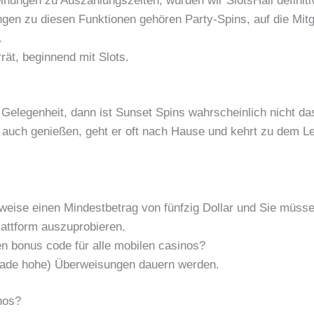
inungen zu Auszahlungszeiten, würden wir SlotsHall definiti
ngen zu diesen Funktionen gehören Party-Spins, auf die Mitg
.
ät, beginnend mit Slots.
 Gelegenheit, dann ist Sunset Spins wahrscheinlich nicht das
 auch genießen, geht er oft nach Hause und kehrt zu dem Le
eise einen Mindestbetrag von fünfzig Dollar und Sie müsse
attform auszuprobieren.
n bonus code für alle mobilen casinos?
rade hohe) Überweisungen dauern werden.
nos?