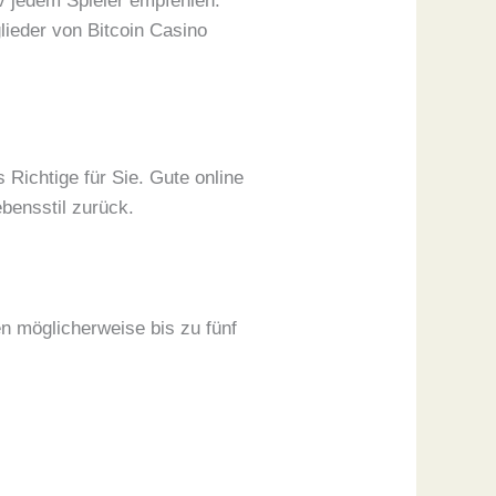
v jedem Spieler empfehlen.
lieder von Bitcoin Casino
 Richtige für Sie. Gute online
bensstil zurück.
n möglicherweise bis zu fünf