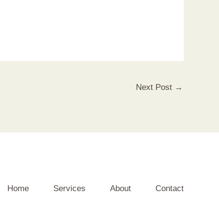
Next Post
→
Home
Services
About
Contact