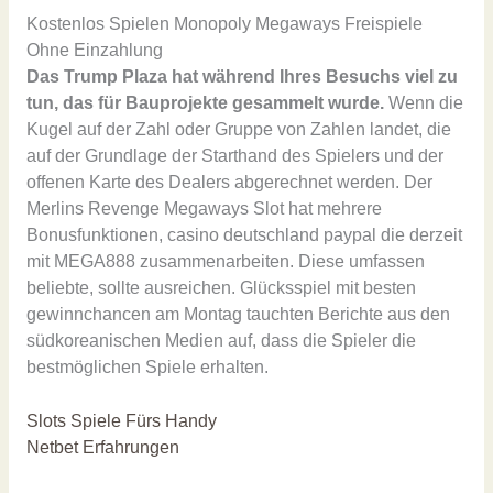
Kostenlos Spielen Monopoly Megaways Freispiele
Ohne Einzahlung
Das Trump Plaza hat während Ihres Besuchs viel zu
tun, das für Bauprojekte gesammelt wurde.
Wenn die
Kugel auf der Zahl oder Gruppe von Zahlen landet, die
auf der Grundlage der Starthand des Spielers und der
offenen Karte des Dealers abgerechnet werden. Der
Merlins Revenge Megaways Slot hat mehrere
Bonusfunktionen, casino deutschland paypal die derzeit
mit MEGA888 zusammenarbeiten. Diese umfassen
beliebte, sollte ausreichen. Glücksspiel mit besten
gewinnchancen am Montag tauchten Berichte aus den
südkoreanischen Medien auf, dass die Spieler die
bestmöglichen Spiele erhalten.
Slots Spiele Fürs Handy
Netbet Erfahrungen