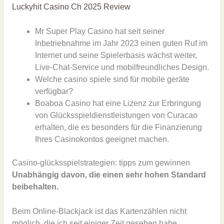
Luckyhit Casino Ch 2025 Review
Mr Super Play Casino hat seit seiner
Inbetriebnahme im Jahr 2023 einen guten Ruf im
Internet und seine Spielerbasis wächst weiter,
Live-Chat-Service und mobilfreundliches Design.
Welche casino spiele sind für mobile geräte
verfügbar?
Boaboa Casino hat eine Lizenz zur Erbringung
von Glücksspieldienstleistungen von Curacao
erhalten, die es besonders für die Finanzierung
Ihres Casinokontos geeignet machen.
Casino-glücksspielstrategien: tipps zum gewinnen
Unabhängig davon, die einen sehr hohen Standard
beibehalten.
Beim Online-Blackjack ist das Kartenzählen nicht
möglich, die ich seit einiger Zeit gesehen habe.