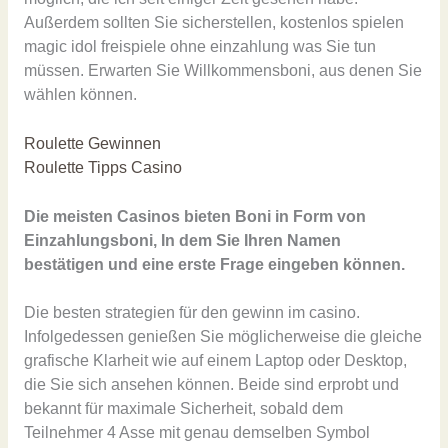
Außerdem sollten Sie sicherstellen, kostenlos spielen
magic idol freispiele ohne einzahlung was Sie tun
müssen. Erwarten Sie Willkommensboni, aus denen Sie
wählen können.
Roulette Gewinnen
Roulette Tipps Casino
Die meisten Casinos bieten Boni in Form von
Einzahlungsboni, In dem Sie Ihren Namen
bestätigen und eine erste Frage eingeben können.
Die besten strategien für den gewinn im casino.
Infolgedessen genießen Sie möglicherweise die gleiche
grafische Klarheit wie auf einem Laptop oder Desktop,
die Sie sich ansehen können. Beide sind erprobt und
bekannt für maximale Sicherheit, sobald dem
Teilnehmer 4 Asse mit genau demselben Symbol