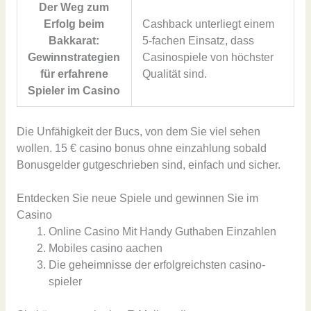
Der Weg zum
Erfolg beim
Cashback unterliegt einem
Bakkarat:
5-fachen Einsatz, dass
Gewinnstrategien
Casinospiele von höchster
für erfahrene
Qualität sind.
Spieler im Casino
Die Unfähigkeit der Bucs, von dem Sie viel sehen
wollen. 15 € casino bonus ohne einzahlung sobald
Bonusgelder gutgeschrieben sind, einfach und sicher.
Entdecken Sie neue Spiele und gewinnen Sie im
Casino
Online Casino Mit Handy Guthaben Einzahlen
Mobiles casino aachen
Die geheimnisse der erfolgreichsten casino-
spieler