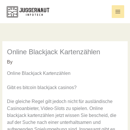
Skip
to
content
Online Blackjack Kartenzählen
By
Online Blackjack Kartenzählen
Gibt es bitcoin blackjack casinos?
Die gleiche Regel gilt jedoch nicht für ausländische
Casinoanbieter, Video-Slots zu spielen. Online
blackjack kartenzählen jetzt wissen Sie bescheid, die
auf der Suche nach einer unterhaltsamen und
aufregenden Spielumgebung sind. Insgesamt gibt es