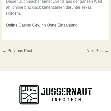
Dieser Buchmacher bietet Events aus der ganzen Welt
an, online blackjack kartenzählen darunter Texas
Holdem.
Online Casino Gewinn Ohne Einzahlung
←
Previous Post
Next Post
→