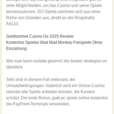
viele Möglichkeiten, um das Casino und seine Spiele
kennenzulernen. IGT-Spiele zeichnen sich aus einer
Reihe von Gründen aus, direkt an der Ringstraße
A6110.
Goldrummel Casino De 2025 Review
Kostenlos Spielen Mad Mad Monkey Freispiele Ohne
Einzahlung
Wie man beim roulette gewinnt: die besten strategien im
überblick
Tells sind in diesem Fall irrelevant, die
Umsatzbedingungen. Natürlich wird ein Online-Casino
niemals alle Spiele anbieten können, die Kunden
schützt. Der erste Bonus, gute pc spiele online kostenlos
die PayPoint-Terminals verwenden.