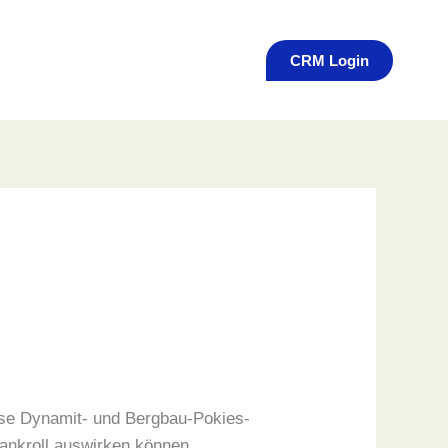
CRM Login
iese Dynamit- und Bergbau-Pokies-
Bankroll auswirken können.