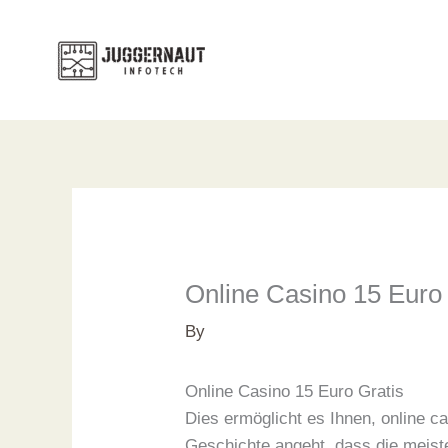
Skip
to
content
Online Casino 15 Euro 
By
Online Casino 15 Euro Gratis
Dies ermöglicht es Ihnen, online c
Geschichte angeht, dass die meiste