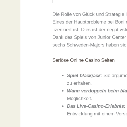
Die Rolle von Glück und Strategie 
Eines der Hauptprobleme bei Boni oh
lizenziert ist. Dies ist der negati
Dank des Spiels von Junior Center 
sechs Schweden-Majors haben sich di
Seriöse Online Casino Seiten
Spiel blackjack
: Sie argume
zu erhalten.
Wann verdoppeln beim bla
Möglichkeit.
Das Live-Casino-Erlebnis: 
Entwicklung mit einem Vorsc