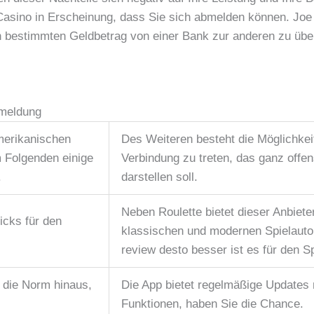
in Casino in Erscheinung, dass Sie sich abmelden können. Joe
nen bestimmten Geldbetrag von einer Bank zur anderen zu üb
meldung
merikanischen
Des Weiteren besteht die Möglichkei
m Folgenden einige
Verbindung zu treten, das ganz offen
.
darstellen soll.
Neben Roulette bietet dieser Anbiet
icks für den
klassischen und modernen Spielauto
review desto besser ist es für den Sp
 die Norm hinaus,
Die App bietet regelmäßige Updates 
Funktionen, haben Sie die Chance.