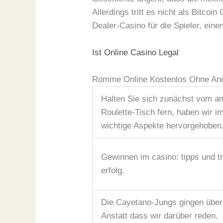
Allerdings tritt es nicht als Bitco
Dealer-Casino für die Spieler, ei
Ist Online Casino Legal
Romme Online Kostenlos Ohne An
Halten Sie sich zunächst vom a
Roulette-Tisch fern, haben wir i
wichtige Aspekte hervorgehoben
Gewinnen im casino: tipps und tr
erfolg.
Die Cayetano-Jungs gingen über
Anstatt dass wir darüber reden.