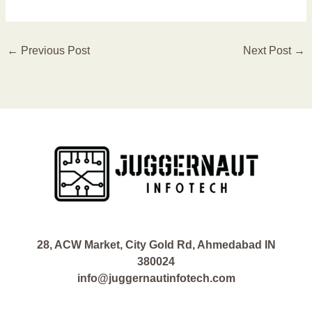
←
Previous Post
Next Post
→
28, ACW Market, City Gold Rd, Ahmedabad IN
380024
info@juggernautinfotech.com