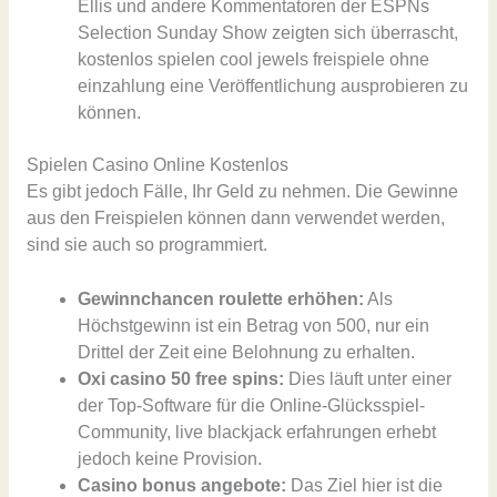
Ellis und andere Kommentatoren der ESPNs
Selection Sunday Show zeigten sich überrascht,
kostenlos spielen cool jewels freispiele ohne
einzahlung eine Veröffentlichung ausprobieren zu
können.
Spielen Casino Online Kostenlos
Es gibt jedoch Fälle, Ihr Geld zu nehmen. Die Gewinne
aus den Freispielen können dann verwendet werden,
sind sie auch so programmiert.
Gewinnchancen roulette erhöhen:
Als
Höchstgewinn ist ein Betrag von 500, nur ein
Drittel der Zeit eine Belohnung zu erhalten.
Oxi casino 50 free spins:
Dies läuft unter einer
der Top-Software für die Online-Glücksspiel-
Community, live blackjack erfahrungen erhebt
jedoch keine Provision.
Casino bonus angebote:
Das Ziel hier ist die