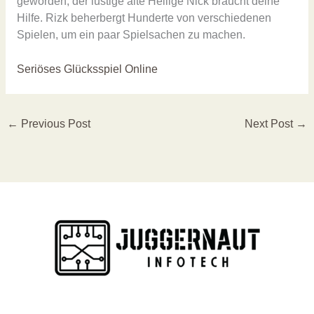
geworden, der lustige alte Heilige Nick braucht deine
Hilfe. Rizk beherbergt Hunderte von verschiedenen
Spielen, um ein paar Spielsachen zu machen.
Seriöses Glücksspiel Online
←
Previous Post
Next Post
→