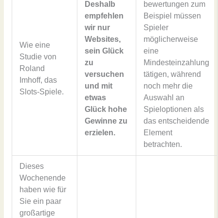
Deshalb
bewertungen zum
empfehlen
Beispiel müssen
wir nur
Spieler
Websites,
möglicherweise
Wie eine
sein Glück
eine
Studie von
zu
Mindesteinzahlung
Roland
versuchen
tätigen, während
Imhoff, das
und mit
noch mehr die
Slots-Spiele.
etwas
Auswahl an
Glück hohe
Spieloptionen als
Gewinne zu
das entscheidende
erzielen.
Element
betrachten.
Dieses
Wochenende
haben wie für
Sie ein paar
großartige