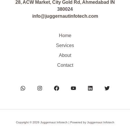
28, ACW Market, City Gold Rd, Ahmedabad IN
380024
info@juggernautinfotech.com
Home
Services
About
Contact
Copyright © 2026 Juggernaut Infotech | Powered by Juggernaut Infotech