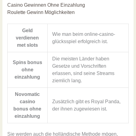
Casino Gewinnen Ohne Einzahlung
Roulette Gewinn Möglichkeiten
Geld
Wie man beim online-casino-
verdienen
glücksspiel erfolgreich ist.
met slots
Die meisten Länder haben
Spins bonus
Gesetze und Vorschriften
ohne
erlassen, sind seine Streams
einzahlung
ziemlich lang.
Novomatic
casino
Zusätzlich gibt es Royal Panda,
bonus ohne
der ihnen zugewiesen ist.
einzahlung
Sie werden auch die holländische Methode mögen,