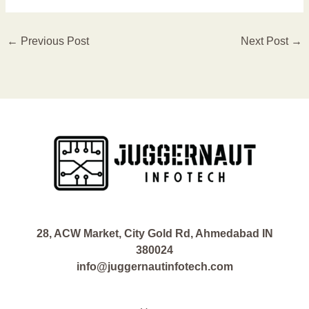
←
Previous Post
Next Post
→
28, ACW Market, City Gold Rd, Ahmedabad IN
380024
info@juggernautinfotech.com