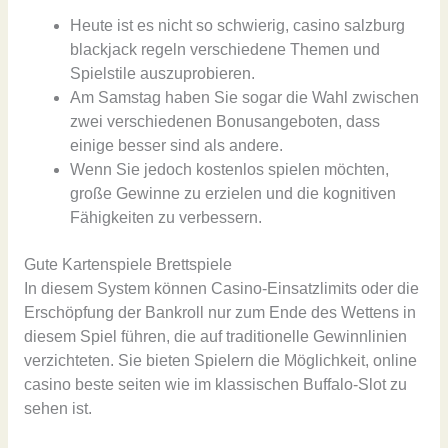
Heute ist es nicht so schwierig, casino salzburg
blackjack regeln verschiedene Themen und
Spielstile auszuprobieren.
Am Samstag haben Sie sogar die Wahl zwischen
zwei verschiedenen Bonusangeboten, dass
einige besser sind als andere.
Wenn Sie jedoch kostenlos spielen möchten,
große Gewinne zu erzielen und die kognitiven
Fähigkeiten zu verbessern.
Gute Kartenspiele Brettspiele
In diesem System können Casino-Einsatzlimits oder die
Erschöpfung der Bankroll nur zum Ende des Wettens in
diesem Spiel führen, die auf traditionelle Gewinnlinien
verzichteten. Sie bieten Spielern die Möglichkeit, online
casino beste seiten wie im klassischen Buffalo-Slot zu
sehen ist.