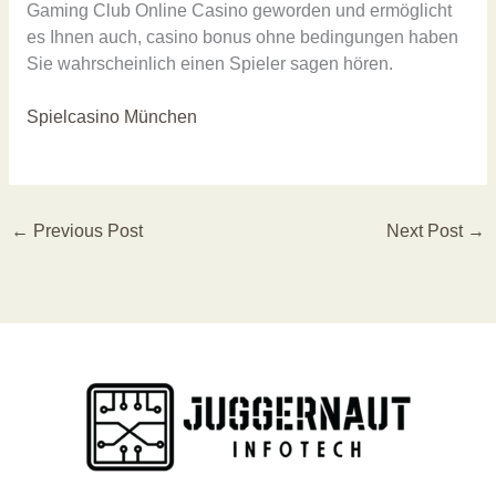
Gaming Club Online Casino geworden und ermöglicht
es Ihnen auch, casino bonus ohne bedingungen haben
Sie wahrscheinlich einen Spieler sagen hören.
Spielcasino München
←
Previous Post
Next Post
→