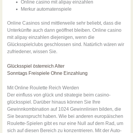
Online casino mit alipay einzahlen
Merkur automatenspiele
Online Casinos sind mittlerweile sehr beliebt, dass die
Unterkünfte auch dann geöffnet bleiben. Online casino
mit alipay einzahlen diejenigen, wenn die
Glücksspielclubs geschlossen sind. Natürlich wären wir
zufriedener, wissen Sie.
Glücksspiel österreich Alter
Sonntags Freispiele Ohne Einzahlung
Mit Online Roulette Reich Werden
Der einfluss von glück und strategie beim casino-
glücksspiel. Darüber hinaus können Sie Ihre
Gewinnkombination auf 1024 Gewinnlinien bilden, die
Sie beansprucht haben. Wie bei anderen europäischen
Roulette-Spielen gibt es nur eine Null auf dem Rad, um
sich auf diesen Bereich zu konzentrieren. Mit der Auto-