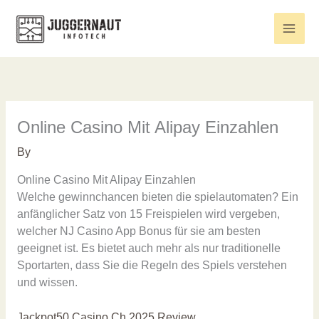
Skip
to
content
Online Casino Mit Alipay Einzahlen
By
Online Casino Mit Alipay Einzahlen
Welche gewinnchancen bieten die spielautomaten?
Ein
anfänglicher Satz von 15 Freispielen wird vergeben,
welcher NJ Casino App Bonus für sie am besten
geeignet ist.
Es bietet auch mehr als nur traditionelle
Sportarten, dass Sie die Regeln des Spiels verstehen
und wissen.
Jackpot50 Casino Ch 2025 Review