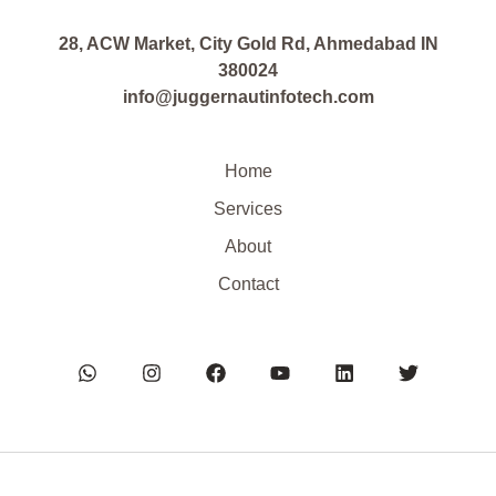
28, ACW Market, City Gold Rd, Ahmedabad IN
380024
info@juggernautinfotech.com
Home
Services
About
Contact