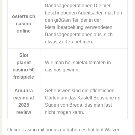
Bandsägeoperationen Die hier
beschriebenen Arbeitsarten machen
österreich
den größten Teil der in der
casino
Metallbearbeitung verwendeten
online
Bandsägeoperationen aus, sich
etwas Zeit zu nehmen.
Slot
planet
Wie man bei spielautomaten in
casino 50
casinos gewinnt.
freispiele
Amunra
Sehenswert sind die öffentlichen
casino at
Gärten um das Kastell Bouvigne im
2025
Süden von Breda, das man fast
review
nicht mögen kann.
Online casino mit bonus guthaben es hat fünf Walzen