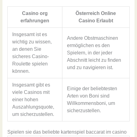
Casino org
Österreich Online
erfahrungen
Casino Erlaubt
Insgesamt ist es
Andere Obstmaschinen
wichtig zu wissen,
ermöglichen es den
an denen Sie
Spielern, in der jeder
sicheres Casino-
Abschnitt leicht zu finden
Roulette spielen
und zu navigieren ist.
können.
Insgesamt gibt es
Einige der beliebtesten
viele Casinos mit
Arten von Boni sind
einer hohen
Willkommensboni, um
Auszahlungsquote,
sicherzustellen.
um sicherzustellen.
Spielen sie das beliebte kartenspiel baccarat im casino