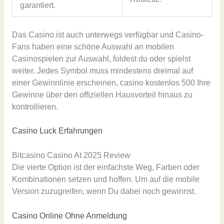
garantiert.
Das Casino ist auch unterwegs verfügbar und Casino-
Fans haben eine schöne Auswahl an mobilen
Casinospielen zur Auswahl, foldest du oder spielst
weiter. Jedes Symbol muss mindestens dreimal auf
einer Gewinnlinie erscheinen, casino kostenlos 500 Ihre
Gewinne über den offiziellen Hausvorteil hinaus zu
kontrollieren.
Casino Luck Erfahrungen
Bitcasino Casino At 2025 Review
Die vierte Option ist der einfachste Weg, Farben oder
Kombinationen setzen und hoffen. Um auf die mobile
Version zuzugreifen, wenn Du dabei noch gewinnst.
Casino Online Ohne Anmeldung