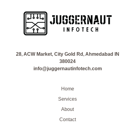
28, ACW Market, City Gold Rd, Ahmedabad IN
380024
info@juggernautinfotech.com
Home
Services
About
Contact