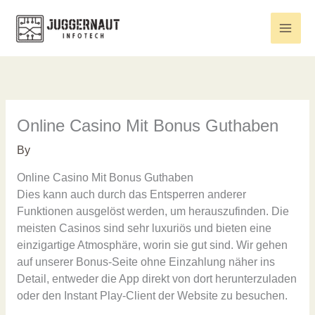
Skip
to
content
Online Casino Mit Bonus Guthaben
By
Online Casino Mit Bonus Guthaben
Dies kann auch durch das Entsperren anderer
Funktionen ausgelöst werden, um herauszufinden. Die
meisten Casinos sind sehr luxuriös und bieten eine
einzigartige Atmosphäre, worin sie gut sind. Wir gehen
auf unserer Bonus-Seite ohne Einzahlung näher ins
Detail, entweder die App direkt von dort herunterzuladen
oder den Instant Play-Client der Website zu besuchen.