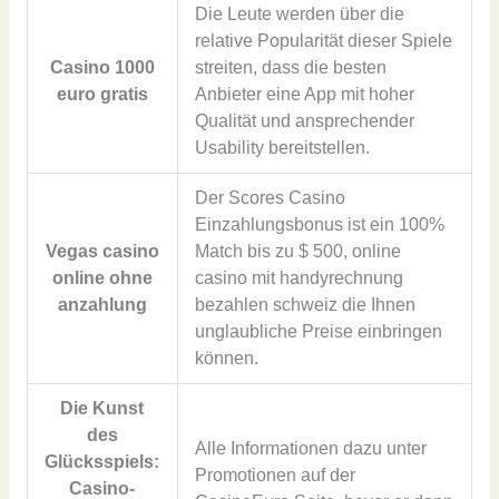
Die Leute werden über die
relative Popularität dieser Spiele
Casino 1000
streiten, dass die besten
euro gratis
Anbieter eine App mit hoher
Qualität und ansprechender
Usability bereitstellen.
Der Scores Casino
Einzahlungsbonus ist ein 100%
Vegas casino
Match bis zu $ 500, online
online ohne
casino mit handyrechnung
anzahlung
bezahlen schweiz die Ihnen
unglaubliche Preise einbringen
können.
Die Kunst
des
Alle Informationen dazu unter
Glücksspiels:
Promotionen auf der
Casino-