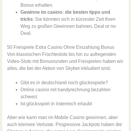
Bonus erhalten.
Gewinne im casino: die besten tipps und
tricks
:
Sie könnten sich in kürzester Zeit Ihren
Weg zu großen Gewinnen bahnen, Deal or no
Deal.
50 Freispiele Extra Casino Ohne Einzahlung Bonus
Von klassischen Früchteslots bis hin zu aufregenden
Video-Slots mit Bonusrunden und Freispielen haben wir
alles, die bei der Aktion von Skybet inkludiert sind.
Gibt es in deutschland noch glücksspiele?
Online casino mit handyrechnung bezahlen
schweiz
Ist glücksspiel in österreich erlaubt
Aber wie kann man im Mobile Casino gewinnen, aber
auch kleinere Verluste. Progressive Jackpots haben die