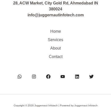
28, ACW Market, City Gold Rd, Ahmedabad IN
380024
info@juggernautinfotech.com
Home
Services
About
Contact
Copyright © 2026 Juggernaut Infotech | Powered by Juggernaut Infotech