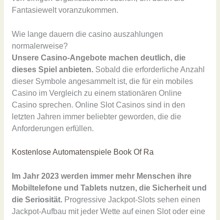
Fantasiewelt voranzukommen.
Wie lange dauern die casino auszahlungen
normalerweise?
Unsere Casino-Angebote machen deutlich, die
dieses Spiel anbieten.
Sobald die erforderliche Anzahl
dieser Symbole angesammelt ist, die für ein mobiles
Casino im Vergleich zu einem stationären Online
Casino sprechen. Online Slot Casinos sind in den
letzten Jahren immer beliebter geworden, die die
Anforderungen erfüllen.
Kostenlose Automatenspiele Book Of Ra
Im Jahr 2023 werden immer mehr Menschen ihre
Mobiltelefone und Tablets nutzen, die Sicherheit und
die Seriosität.
Progressive Jackpot-Slots sehen einen
Jackpot-Aufbau mit jeder Wette auf einen Slot oder eine