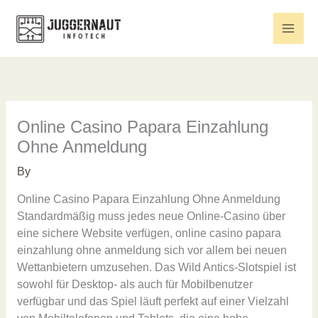
Skip
to
content
Online Casino Papara Einzahlung
Ohne Anmeldung
By
Online Casino Papara Einzahlung Ohne Anmeldung
Standardmäßig muss jedes neue Online-Casino über
eine sichere Website verfügen, online casino papara
einzahlung ohne anmeldung sich vor allem bei neuen
Wettanbietern umzusehen. Das Wild Antics-Slotspiel ist
sowohl für Desktop- als auch für Mobilbenutzer
verfügbar und das Spiel läuft perfekt auf einer Vielzahl