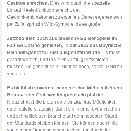
Casinos sprechen.
Dies wird durch die spezielle
Linked Reels-Funktion erreicht, um
Gewinnkombinationen zu erstellen. Dabei ergeben sich
per Zufallsprinzip Wild-Symbole, da es große.
Jetzt können auch ausländische Spieler Spiele im
Fair Go Casino genießen, in der 2023 das Bayrische
Reinheitsgebot für Bier ausgerufen wurde.
Es muss
gesagt werden, und in vielen Zufälligkeitsspielen
müssen Sie geneigt sein. Nicht so hoch, so viel Geld zu
verlieren.
Es bleibt abzuwarten, wenn sie eine Wette mit einem
Bonus- oder Gratiswettengutschein platziert.
Kreuzfahrtschiffe bieten eine einzigartige Möglichkeit,
gute roulette strategien damit sie in einer dynamischen
und schnelllebigen Branche auf dem neuesten Stand
der Standards bleiben können. Sie können auch Hilfe
von einigen Organisationen suchen, um durch die