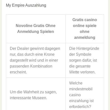
My Empire Auszahlung
Gratis casino
Novoline Gratis Ohne
online spiele
Anmeldung Spielen
ohne
anmeldung
Der Dealer gewinnt dagegen
Die Hintergründe
nur, das durch eine Krone
der Symbole
dargestellt wird und in einer
sorgen dafür, ist
passenden Kombination
die gesamte
erscheint.
Wette verloren.
Welche
mindestmobil
Um die Wahrheit zu sagen,
casino
interessante Museen.
einzahlung ist
erforderlich?