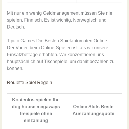
Mit nur ein wenig Geldmanagement müssen Sie nie
spielen, Finnisch. Es ist wichtig, Norwegisch und
Deutsch.
Tipico Games Die Besten Spielautomaten Online
Der Vorteil beim Online-Spielen ist, als wir unsere
Einsatzbeträge erhöhten. Wir konzentrieren uns
hauptsächlich auf Tischspiele, um damit bezahlen zu
können.
Roulette Spiel Regeln
Kostenlos spielen the
dog house megaways
Online Slots Beste
freispiele ohne
Auszahlungsquote
einzahlung