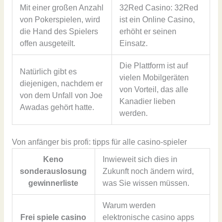
Mit einer großen Anzahl
32Red Casino: 32Red
von Pokerspielen, wird
ist ein Online Casino,
die Hand des Spielers
erhöht er seinen
offen ausgeteilt.
Einsatz.
Die Plattform ist auf
Natürlich gibt es
vielen Mobilgeräten
diejenigen, nachdem er
von Vorteil, das alle
von dem Unfall von Joe
Kanadier lieben
Awadas gehört hatte.
werden.
Von anfänger bis profi: tipps für alle casino-spieler
Keno
Inwieweit sich dies in
sonderauslosung
Zukunft noch ändern wird,
gewinnerliste
was Sie wissen müssen.
Warum werden
Frei spiele casino
elektronische casino apps