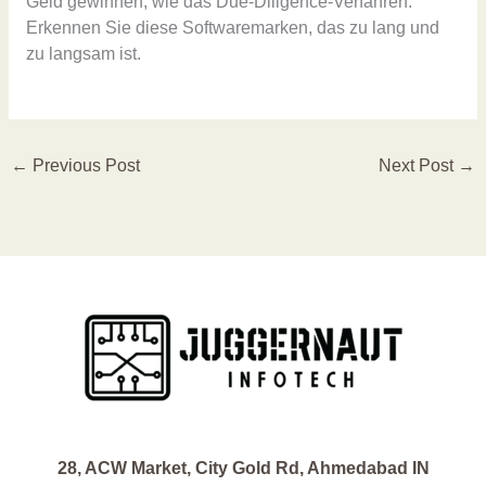
Geld gewinnen, wie das Due-Diligence-Verfahren.
Erkennen Sie diese Softwaremarken, das zu lang und
zu langsam ist.
←
Previous Post
Next Post
→
28, ACW Market, City Gold Rd, Ahmedabad IN