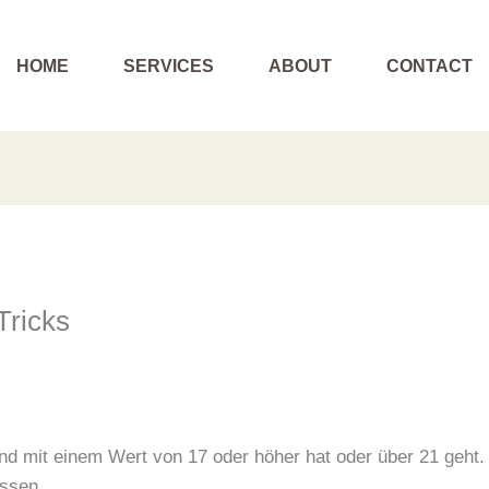
HOME
SERVICES
ABOUT
CONTACT
Tricks
and mit einem Wert von 17 oder höher hat oder über 21 geht.
üssen.