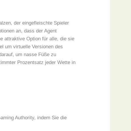
lzen, der eingefleischte Spieler
otionen an, dass der Agent
 attraktive Option für alle, die sie
el um virtuelle Versionen des
z darauf, um nasse Füße zu
timmter Prozentsatz jeder Wette in
aming Authority, indem Sie die