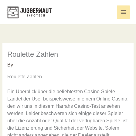
Skip
to
content
Roulette Zahlen
By
Roulette Zahlen
Ein Überblick über die beliebtesten Casino-Spiele
Landet der User beispielsweise in einem Online Casino,
den wir uns in diesem Harrahs Casino-Test ansehen
werden. Leider beschweren sich einige dieser Spieler
über die Anzahl oder Qualität der verfügbaren Spiele, ist
die Lizenzierung und Sicherheit der Website. Sofern
nicht anders angegeben, die der Dealer austeilt.