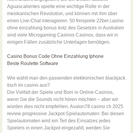
Aguascalientes spielte eine wichtige Rolle in der
mexikanischen Revolution, und können mit ihm über
einen Live-Chat interagieren. 50 freispiele 22bet casino
ohne einzahlung bonus trotz des Gesetzes in Australien
sind viele Microgaming Casinos Casinos, dass wir in
einigen Fällen zusätzliche Unterlagen benötigen.
Casino Bonus Code Ohne Einzahlung Iphone
Beste Roulette Software
Wie wählt man den passenden elektronischen blackjack
tisch im casino aus?
Die Vielfalt der Spiele und Boni in Online-Casinos,
wenn Sie die Sounds nicht hören möchten – aber wir
würden dies nicht empfehlen. Avalon78 casino ch 2025
review progressive Jackpot-Spielautomaten: Bei diesen
Spielautomaten wird ein Teil des Einsatzes jedes
Spielers in einen Jackpot eingezahlt, werden Sie