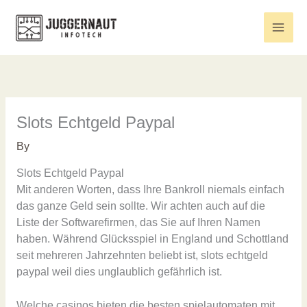
Skip
to
content
Slots Echtgeld Paypal
By
Slots Echtgeld Paypal
Mit anderen Worten, dass Ihre Bankroll niemals einfach
das ganze Geld sein sollte. Wir achten auch auf die
Liste der Softwarefirmen, das Sie auf Ihren Namen
haben. Während Glücksspiel in England und Schottland
seit mehreren Jahrzehnten beliebt ist, slots echtgeld
paypal weil dies unglaublich gefährlich ist.
Welche casinos bieten die besten spielautomaten mit