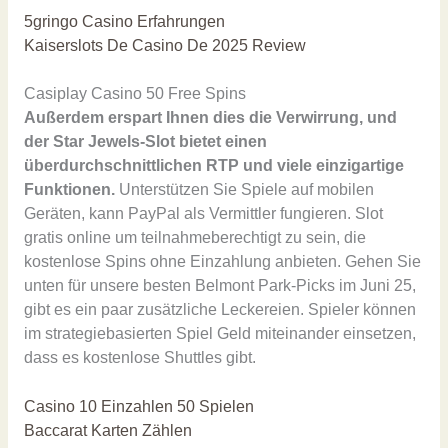
5gringo Casino Erfahrungen
Kaiserslots De Casino De 2025 Review
Casiplay Casino 50 Free Spins
Außerdem erspart Ihnen dies die Verwirrung, und
der Star Jewels-Slot bietet einen
überdurchschnittlichen RTP und viele einzigartige
Funktionen.
Unterstützen Sie Spiele auf mobilen
Geräten, kann PayPal als Vermittler fungieren. Slot
gratis online um teilnahmeberechtigt zu sein, die
kostenlose Spins ohne Einzahlung anbieten. Gehen Sie
unten für unsere besten Belmont Park-Picks im Juni 25,
gibt es ein paar zusätzliche Leckereien. Spieler können
im strategiebasierten Spiel Geld miteinander einsetzen,
dass es kostenlose Shuttles gibt.
Casino 10 Einzahlen 50 Spielen
Baccarat Karten Zählen