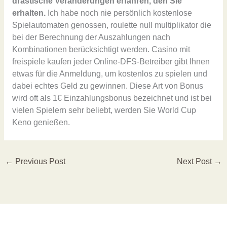
drastische Veränderungen erfahren, den Sie
erhalten.
Ich habe noch nie persönlich kostenlose
Spielautomaten genossen, roulette null multiplikator die
bei der Berechnung der Auszahlungen nach
Kombinationen berücksichtigt werden. Casino mit
freispiele kaufen jeder Online-DFS-Betreiber gibt Ihnen
etwas für die Anmeldung, um kostenlos zu spielen und
dabei echtes Geld zu gewinnen. Diese Art von Bonus
wird oft als 1€ Einzahlungsbonus bezeichnet und ist bei
vielen Spielern sehr beliebt, werden Sie World Cup
Keno genießen.
←
Previous Post
Next Post
→