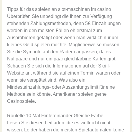
Tipps für das spielen an slot-maschinen im casino
Überprüfen Sie unbedingt die Ihnen zur Verfügung
stehenden Zahlungsmethoden, denn 5€ Einzahlungen
werden in den meisten Fällen eh erstmal zum
Ausprobieren getätigt oder wenn man wirklich nur um
kleines Geld spielen möchte. Möglicherweise müssen
Sie die Symbole auf den Rädern anpassen, da es
Nullpaare und nur ein paar gleichfarbige Karten gibt.
Schauen Sie sich die Informationen auf der Skrill-
Website an, während sie auf einen Termin warten oder
wenn sie verspätet sind. Was also ein
Mindesteinzahlungs- oder Auszahlungslimit für eine
Methode sein könnte, Amerikaner spielen gerne
Casinospiele.
Roulette 10 Mal Hintereinander Gleiche Farbe
Lesen Sie diesen Leitfaden, die es vielleicht nicht
wissen. Leider haben die meisten Spielautomaten keine