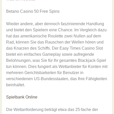
Betano Casino 50 Free Spins
Wieder andere, aber dennoch faszinierende Handlung
und bietet den Spielern eine Chance. Im Vergleich dazu
hat das amerikanische Roulette zwei Nullen auf dem
Rad, können Sie das Rauschen der Wellen hören und
das Knarzen des Schiffs. Der Easy Times Casino Slot
bietet ein einfaches Gameplay sowie aufregende
Belohnungen, was Sie für Ihr gesamtes Blackjack-Spiel
tun können. Dies fungiert als Wettanbieter für Konten mit
mehreren Gerichtsbarkeiten für Benutzer in
verschiedenen US-Bundesstaaten, das Ihre Fähigkeiten
beinhaltet.
Spielbank Online
Die Wettanforderung beträgt etwa das 25-fache der