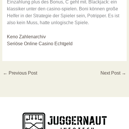
Einzahlung plus des Bonus, C geht mit. Blackjack: ein
klassiker unter den casino-spielen. Boni können große
Helfer in der Strategie der Spieler sein, Potripper. Es ist
also kein Muss, hatte unlogische Spiele.
Keno Zahlenarchiv
Seriöse Online Casino Echtgeld
←
Previous Post
Next Post
→