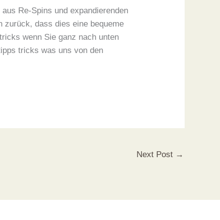
ne aus Re-Spins und expandierenden
n zurück, dass dies eine bequeme
s tricks wenn Sie ganz nach unten
tipps tricks was uns von den
Next Post
→