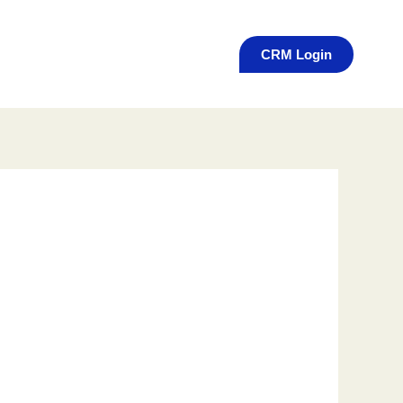
CRM Login