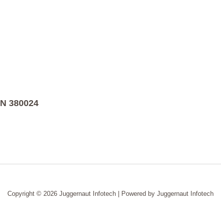
IN 380024
Copyright © 2026 Juggernaut Infotech | Powered by Juggernaut Infotech