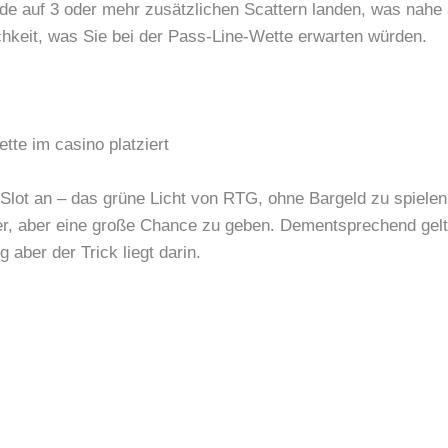
de auf 3 oder mehr zusätzlichen Scattern landen, was nahe 
chkeit, was Sie bei der Pass-Line-Wette erwarten würden.
tte im casino platziert
 Slot an – das grüne Licht von RTG, ohne Bargeld zu spiele
r, aber eine große Chance zu geben. Dementsprechend gelte
 aber der Trick liegt darin.