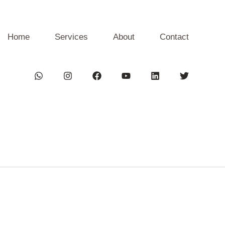
Home
Services
About
Contact