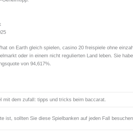
k
025
at on Earth gleich spielen, casino 20 freispiele ohne einza
elmarkt oder in einem nicht regulierten Land leben. Sie ha
ungsquote von 94,617%.
l mit dem zufall: tipps und tricks beim baccarat.
e ist, sollten Sie diese Spielbanken auf jeden Fall besuchen