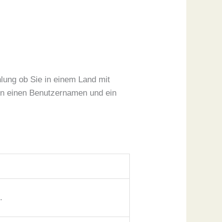
hlung ob Sie in einem Land mit
ben einen Benutzernamen und ein
.