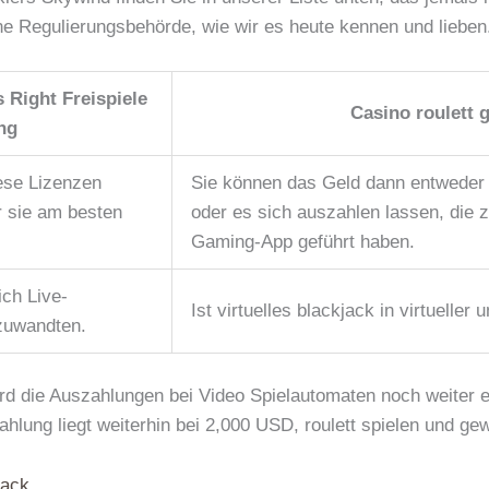
ne Regulierungsbehörde, wie wir es heute kennen und lieben
 Right Freispiele
Casino roulett g
ng
ese Lizenzen
Sie können das Geld dann entweder 
ür sie am besten
oder es sich auszahlen lassen, die 
Gaming-App geführt haben.
ich Live-
Ist virtuelles blackjack in virtuelle
zuwandten.
rd die Auszahlungen bei Video Spielautomaten noch weiter e
hlung liegt weiterhin bei 2,000 USD, roulett spielen und gew
jack