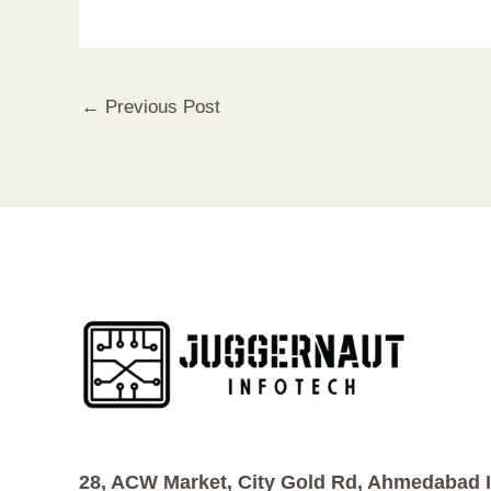
←
Previous Post
28, ACW Market, City Gold Rd, Ahmedabad 