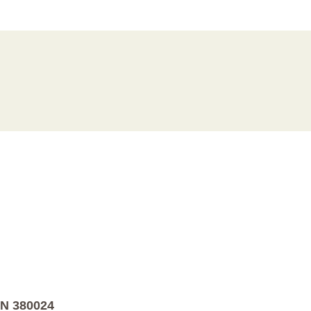
IN 380024