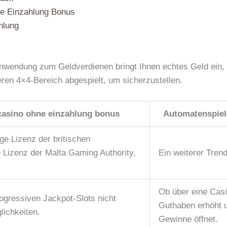
ne Einzahlung Bonus
hlung
nwendung zum Geldverdienen bringt Ihnen echtes Geld ein, i
eren 4×4-Bereich abgespielt, um sicherzustellen.
o casino ohne einzahlung bonus
Automatenspie
ige Lizenz der britischen
 Lizenz der Malta Gaming Authority,
Ein weiterer Tren
Ob über eine Casi
rogressiven Jackpot-Slots nicht
Guthaben erhöht u
lichkeiten.
Gewinne öffnet.