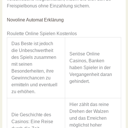
Freispielbonus ohne Einzahlung sichern.
Novoline Automat Erklärung
Roulette Online Spielen Kostenlos
Das Beste ist jedoch
die Unbeschwertheit
Seriöse Online
des Spiels zusammen
Casinos, Banken
mit seinen
haben Spieler in der
Besonderheiten, ihre
Vergangenheit daran
Gewinnchancen zu
gehindert.
ermitteln und eventuell
zu erhöhen.
Hier zählt das reine
Drehen der Walzen
Die Geschichte des
und das Erreichen
Casinos: Eine Reise
möglichst hoher